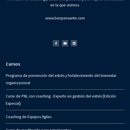
en la que vivimos.
www.benpensante.com
Facebook-
Youtube
Linkedin
f
Cursos
Programa de prevención del estrés y fortalecimiento del bienestar
organizacional
Curso de PNL con coaching - Experto en gestión del estrés [Edición
Especial]
Coaching de Equipos Ágiles