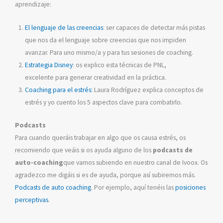
aprendizaje:
El lenguaje de las creencias
: ser capaces de detectar más pistas
que nos da el lenguaje sobre creencias que nos impiden
avanzar. Para uno mismo/a y para tus sesiones de coaching.
Estrategia Disney
: os explico esta técnicas de PNL,
excelente para generar creatividad en la práctica.
Coaching para el estrés:
Laura Rodríguez explica conceptos de
estrés y yo cuento los 5 aspectos clave para combatirlo.
Podcasts
Para cuando queráis trabajar en algo que os causa estrés, os
recomiendo que veáis si os ayuda alguno de los
podcasts de
auto-coaching
que vamos subiendo en nuestro canal de Ivoox. Os
agradezco me digáis si es de ayuda, porque así subiremos más.
Podcasts de auto coaching
. Por ejemplo, aquí tenéis las
posiciones
perceptivas
.