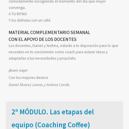
cómodamente escogiendo el momento del día que mejor
convenga.
A TU RITMO
Y los disfrutas con un café.
MATERIAL COMPLEMENTARIO SEMANAL
CON EL APOYO DE LOS DOCENTES
Los docentes, Daniel y Andrea, estarán a tu disposición para lo que
necesites en tu crecimiento como coach para aclarar ideas y
adaptarlas a tus necesidades y propósito.
¡Buen viaje!
Con los mejores deseos
Daniel Álvarez Lamas y Andrea Caride.
2º MÓDULO. Las etapas del
equipo (Coaching Coffee)