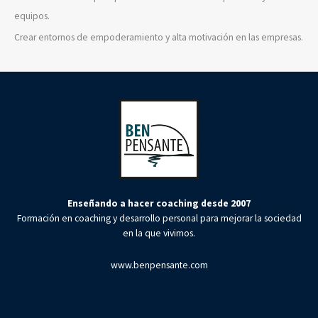
equipos.
Crear entornos de empoderamiento y alta motivación en las empresas.
Enseñando a hacer coaching desde 2007
Formación en coaching y desarrollo personal para mejorar la sociedad
en la que vivimos.
www.benpensante.com
Facebook-
Youtube
Linkedin
f