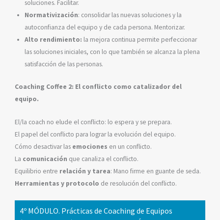
soluciones. Facilitar.
Normativización
: consolidar las nuevas soluciones y la
autoconfianza del equipo y de cada persona. Mentorizar.
Alto rendimiento:
la mejora continua permite perfeccionar
las soluciones iniciales, con lo que también se alcanza la plena
satisfacción de las personas.
Coaching Coffee 2: El conflicto como catalizador del
equipo.
El/la coach no elude el conflicto: lo espera y se prepara.
El papel del conflicto para lograr la evolución del equipo.
Cómo desactivar las
emociones
en un conflicto.
La
comunicación
que canaliza el conflicto.
Equilibrio entre
relación y tarea
: Mano firme en guante de seda.
Herramientas y protocolo
de resolución del conflicto.
4º MÓDULO. Prácticas de Coaching de Equipos