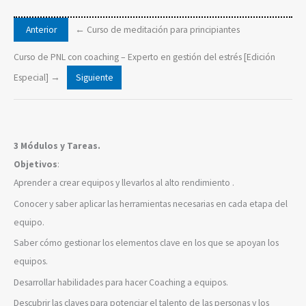
Curso de meditación para principiantes
Curso de PNL con coaching – Experto en gestión del estrés [Edición
Especial]
3 Módulos y Tareas.
Objetivos
:
Aprender a crear equipos y llevarlos al alto rendimiento .
Conocer y saber aplicar las herramientas necesarias en cada etapa del
equipo.
Saber cómo gestionar los elementos clave en los que se apoyan los
equipos.
Desarrollar habilidades para hacer Coaching a equipos.
Descubrir las claves para potenciar el talento de las personas y los