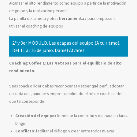
Alcanzar el alto rendimiento como equipo a partir de la motivación
de grupo y la realización personal.
La parrilla de la meta y otras
herramientas
para empezar a
utilizar el coaching de equipos.
2º y 3er MÓDULO. Las etapas del equipo (A tu ritmo).
Del 11 al 16 de junio. Daniel Álvarez
Coaching Coffee 1: Las 4 etapas para el equilibrio de alto
rendimiento.
Seas coach o líder debes reconocerlas y saber qué perfil adoptar
en cada una, aunque siempre cumpliendo el rol de coach o líder
que te corresponde.
Creación del equipo:
fomentar la conexión y dar pautas claras.
Dirigir.
Conflicto
: facilitar el diálogo y crear entre todos nuevas