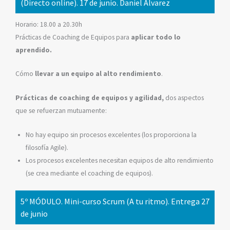
(Directo online). 17 de junio. Daniel Álvarez
Horario: 18.00 a 20.30h
Prácticas de Coaching de Equipos para
aplicar todo lo
aprendido.
Cómo
llevar a un equipo al alto rendimiento
.
Prácticas de coaching de equipos y agilidad,
dos aspectos
que se refuerzan mutuamente:
No hay equipo sin procesos excelentes (los proporciona la
filosofía Agile).
Los procesos excelentes necesitan equipos de alto rendimiento
(se crea mediante el coaching de equipos).
5º MÓDULO. Mini-curso Scrum (A tu ritmo). Entrega 27
de junio