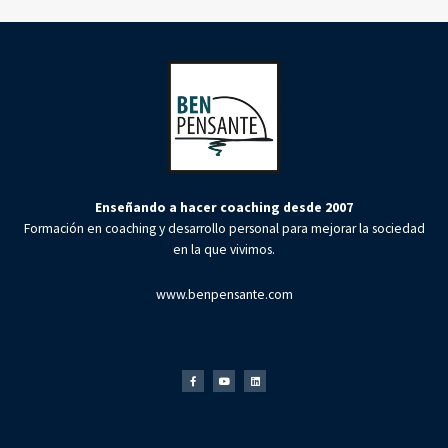
Enseñando a hacer coaching desde 2007
Formación en coaching y desarrollo personal para mejorar la sociedad
en la que vivimos.
www.benpensante.com
Facebook-
Youtube
Linkedin
f